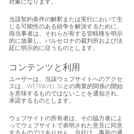
対象になります。
当該契約条件の解釈または実行において生
じる可能性のある紛争を解決するために、
両当事者は、それらが有する管轄権を明示
的に放棄し、バルセロナの裁判所および法
廷に明示的に従うものとします。
コンテンツと利用
ユーザーは、当該ウェブサイトへのアクセ
スは、WETRAVEL SLとの商業的関係の開始
を意味するものではないことを通知され、
承諾するものとします。
ウェブサイトの所有者は、その協力者によ
ってウェブサイトで表明された意見に同意
するものではありせん。当社は、事前の通