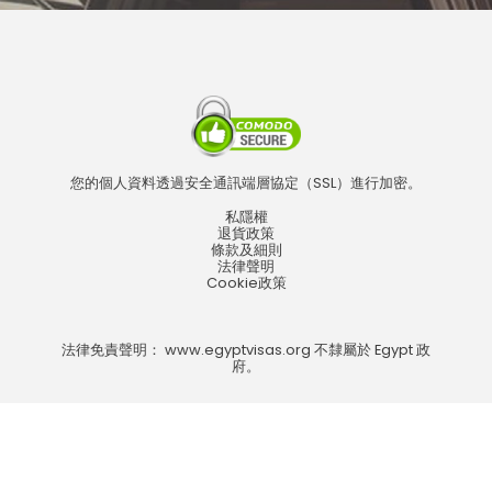
您的個人資料透過安全通訊端層協定（SSL）進行加密。
私隱權
退貨政策
條款及細則
法律聲明
Cookie政策
法律免責聲明： www.egyptvisas.org 不隸屬於 Egypt 政
府。