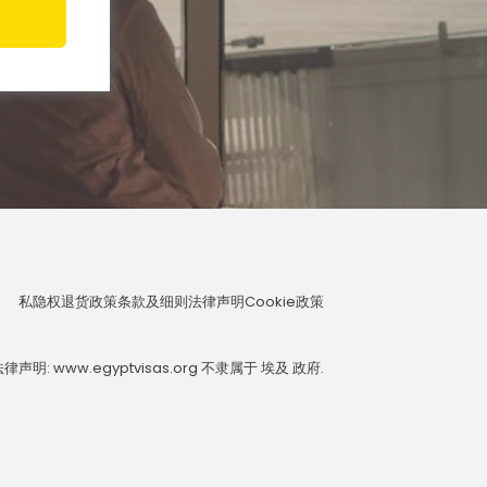
私隐权
退货政策
条款及细则
法律声明
Cookie政策
律声明: www.egyptvisas.org 不隶属于 埃及 政府.