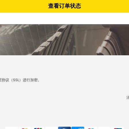
查看订单状态
协议（SSL）进行加密。
法